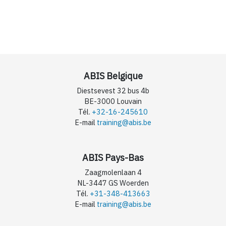
ABIS Belgique
Diestsevest 32 bus 4b
BE-3000 Louvain
Tél.
+32-16-245610
E-mail
training@abis.be
ABIS Pays-Bas
Zaagmolenlaan 4
NL-3447 GS Woerden
Tél.
+31-348-413663
E-mail
training@abis.be