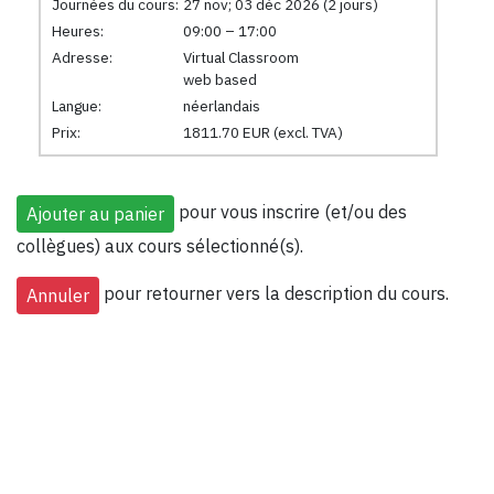
Journées du cours:
27 nov; 03 déc 2026 (2 jours)
Heures:
09:00 – 17:00
Adresse:
Virtual Classroom
web based
Langue:
néerlandais
Prix:
1811.70 EUR (excl. TVA)
pour vous inscrire (et/ou des
collègues) aux cours sélectionné(s).
pour retourner vers la description du cours.