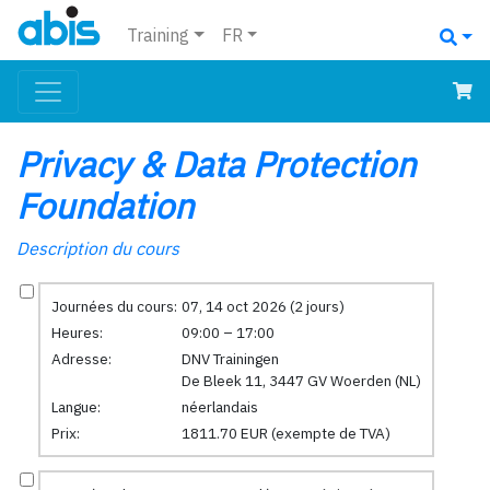
Training
FR
Privacy & Data Protection
Foundation
Description du cours
Journées du cours:
07, 14 oct 2026 (2 jours)
Heures:
09:00 – 17:00
Adresse:
DNV Trainingen
De Bleek 11, 3447 GV Woerden (NL)
Langue:
néerlandais
Prix:
1811.70 EUR (exempte de TVA)