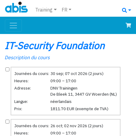
Training
FR
IT-Security Foundation
Description du cours
Journées du cours:
30 sep; 07 oct 2026 (2 jours)
Heures:
09:00 – 17:00
Adresse:
DNV Trainingen
De Bleek 11, 3447 GV Woerden (NL)
Langue:
néerlandais
Prix:
1811.70 EUR (exempte de TVA)
Journées du cours:
26 oct; 02 nov 2026 (2 jours)
Heures:
09:00 – 17:00