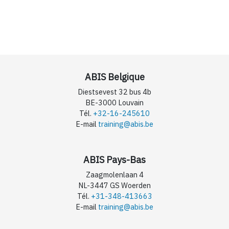
ABIS Belgique
Diestsevest 32 bus 4b
BE-3000 Louvain
Tél.
+32-16-245610
E-mail
training@abis.be
ABIS Pays-Bas
Zaagmolenlaan 4
NL-3447 GS Woerden
Tél.
+31-348-413663
E-mail
training@abis.be