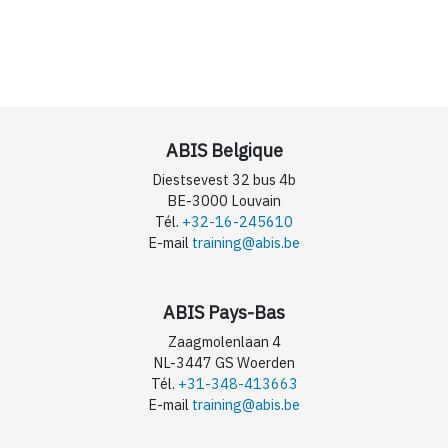
ABIS Belgique
Diestsevest 32 bus 4b
BE-3000 Louvain
Tél.
+32-16-245610
E-mail
training@abis.be
ABIS Pays-Bas
Zaagmolenlaan 4
NL-3447 GS Woerden
Tél.
+31-348-413663
E-mail
training@abis.be