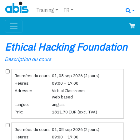
Training
FR
Ethical Hacking Foundation
Description du cours
Journées du cours:
01, 08 sep 2026 (2 jours)
Heures:
09:00 – 17:00
Adresse:
Virtual Classroom
web based
Langue:
anglais
Prix:
1811.70 EUR (excl. TVA)
Journées du cours:
01, 08 sep 2026 (2 jours)
Heures:
09:00 – 17:00