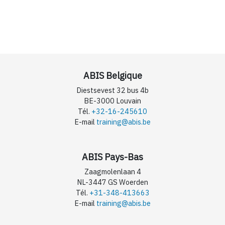
ABIS Belgique
Diestsevest 32 bus 4b
BE-3000 Louvain
Tél.
+32-16-245610
E-mail
training@abis.be
ABIS Pays-Bas
Zaagmolenlaan 4
NL-3447 GS Woerden
Tél.
+31-348-413663
E-mail
training@abis.be