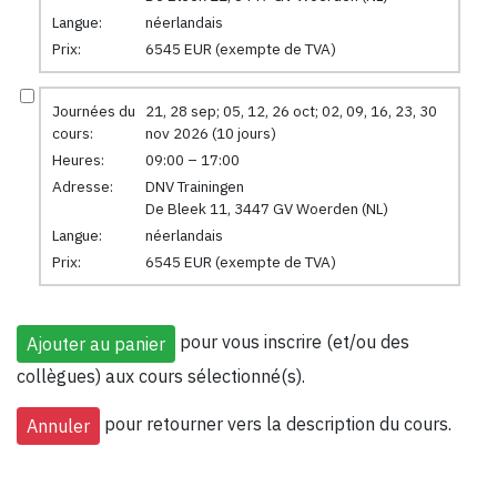
Langue:
néerlandais
Prix:
6545 EUR (exempte de TVA)
Journées du
21, 28 sep; 05, 12, 26 oct; 02, 09, 16, 23, 30
cours:
nov 2026 (10 jours)
Heures:
09:00 – 17:00
Adresse:
DNV Trainingen
De Bleek 11, 3447 GV Woerden (NL)
Langue:
néerlandais
Prix:
6545 EUR (exempte de TVA)
pour vous inscrire (et/ou des
collègues) aux cours sélectionné(s).
pour retourner vers la description du cours.