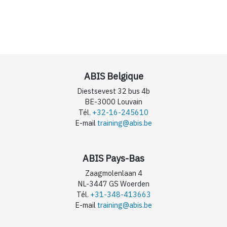
ABIS Belgique
Diestsevest 32 bus 4b
BE-3000 Louvain
Tél.
+32-16-245610
E-mail
training@abis.be
ABIS Pays-Bas
Zaagmolenlaan 4
NL-3447 GS Woerden
Tél.
+31-348-413663
E-mail
training@abis.be