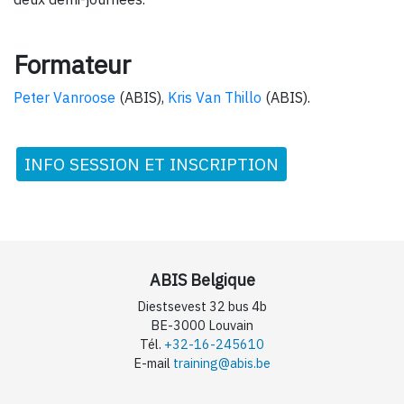
Formateur
Peter Vanroose
(ABIS),
Kris Van Thillo
(ABIS).
INFO SESSION ET INSCRIPTION
ABIS Belgique
Diestsevest 32 bus 4b
BE-3000 Louvain
Tél.
+32-16-245610
E-mail
training@abis.be