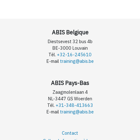
ABIS Belgique
Diestsevest 32 bus 4b
BE-3000 Louvain
Tél.
+32-16-245610
E-mail
training@abis.be
ABIS Pays-Bas
Zaagmolenlaan 4
NL-3447 GS Woerden
Tél.
+31-348-413663
E-mail
training@abis.be
Contact