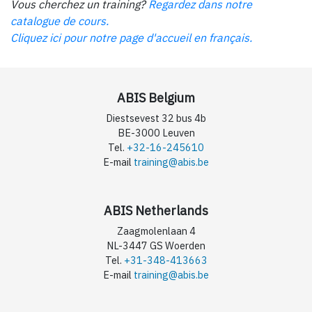
Vous cherchez un training?
Regardez dans notre
catalogue de cours.
Cliquez ici pour notre page d'accueil en français.
ABIS Belgium
Diestsevest 32 bus 4b
BE-3000 Leuven
Tel.
+32-16-245610
E-mail
training@abis.be
ABIS Netherlands
Zaagmolenlaan 4
NL-3447 GS Woerden
Tel.
+31-348-413663
E-mail
training@abis.be