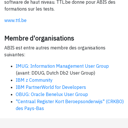
software de haut niveau. TTL.be donne pour ABIS des
formations sur les tests.
www.ttl.be
Membre d'organisations
ABIS est entre autres membre des organisations
suivantes:
IMUG: Information Management User Group
(avant: DDUG, Dutch Db2 User Group)
IBM z Community
IBM PartnerWorld for Developers
OBUG: Oracle Benelux User Group
"Centraal Register Kort Beroepsonderwijs" (CRKBO)
des Pays-Bas