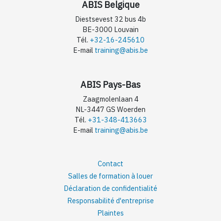
ABIS Belgique
Diestsevest 32 bus 4b
BE-3000 Louvain
Tél.
+32-16-245610
E-mail
training@abis.be
ABIS Pays-Bas
Zaagmolenlaan 4
NL-3447 GS Woerden
Tél.
+31-348-413663
E-mail
training@abis.be
Contact
Salles de formation à louer
Déclaration de confidentialité
Responsabilité d'entreprise
Plaintes