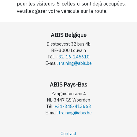
pour les visiteurs. Si celles-ci sont déjà occupées,
veuillez garer votre véhicule sur la route.
ABIS Belgique
Diestsevest 32 bus 4b
BE-3000 Louvain
Tél.
+32-16-245610
E-mail
training@abis.be
ABIS Pays-Bas
Zaagmolenlaan 4
NL-3447 GS Woerden
Tél.
+31-348-413663
E-mail
training@abis.be
Contact