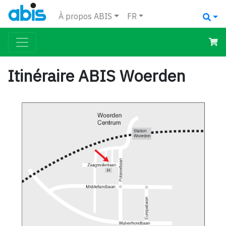
À propos ABIS
FR
Itinéraire ABIS Woerden