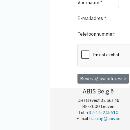
Voornaam
*
:
E-mailadres
*
:
Telefoonnummer:
ABIS België
Diestsevest 32 bus 4b
BE-3000 Leuven
Tel.
+32-16-245610
E-mail
training@abis.be