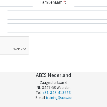
Familienaam
*
:
ABIS Nederland
Zaagmolenlaan 4
NL-3447 GS Woerden
Tel.
+31-348-413663
E-mail
training@abis.be