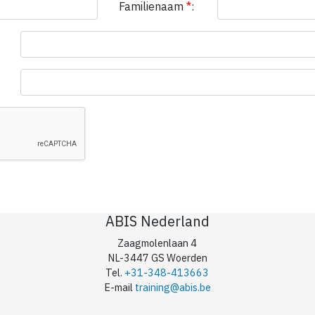
Familienaam
*
:
ABIS Nederland
Zaagmolenlaan 4
NL-3447 GS Woerden
Tel.
+31-348-413663
E-mail
training@abis.be