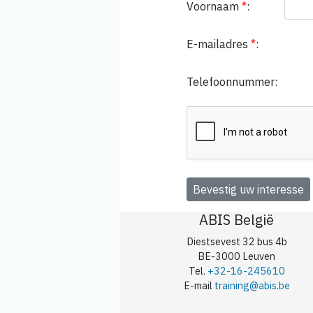
Voornaam
*
:
E-mailadres
*
:
Telefoonnummer:
ABIS België
Diestsevest 32 bus 4b
BE-3000 Leuven
Tel.
+32-16-245610
E-mail
training@abis.be