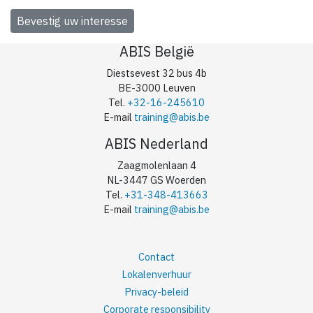
ABIS België
Diestsevest 32 bus 4b
BE-3000 Leuven
Tel.
+32-16-245610
E-mail
training@abis.be
ABIS Nederland
Zaagmolenlaan 4
NL-3447 GS Woerden
Tel.
+31-348-413663
E-mail
training@abis.be
Contact
Lokalenverhuur
Privacy-beleid
Corporate responsibility