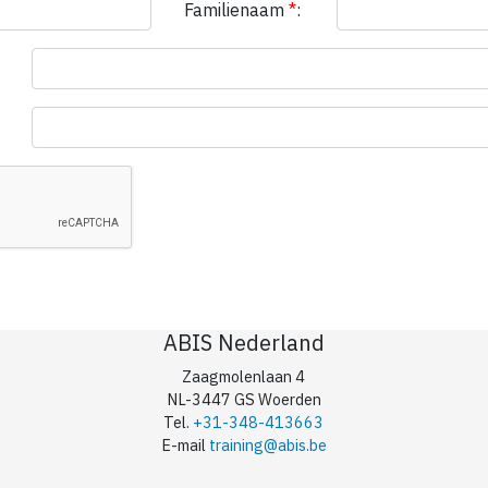
Familienaam
*
:
ABIS Nederland
Zaagmolenlaan 4
NL-3447 GS Woerden
Tel.
+31-348-413663
E-mail
training@abis.be