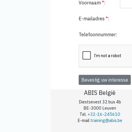
Voornaam
*
:
E-mailadres
*
:
Telefoonnummer:
ABIS België
Diestsevest 32 bus 4b
BE-3000 Leuven
Tel.
+32-16-245610
E-mail
training@abis.be