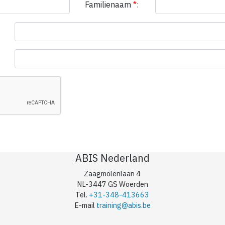
Familienaam
*
:
ABIS Nederland
Zaagmolenlaan 4
NL-3447 GS Woerden
Tel.
+31-348-413663
E-mail
training@abis.be