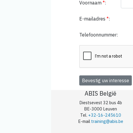
Voornaam
*
:
E-mailadres
*
:
Telefoonnummer:
ABIS België
Diestsevest 32 bus 4b
BE-3000 Leuven
Tel.
+32-16-245610
E-mail
training@abis.be