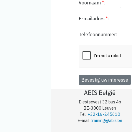
Voornaam
*
:
E-mailadres
*
:
Telefoonnummer:
ABIS België
Diestsevest 32 bus 4b
BE-3000 Leuven
Tel.
+32-16-245610
E-mail
training@abis.be