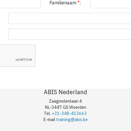
Familienaam
*
:
ABIS Nederland
Zaagmolenlaan 4
NL-3447 GS Woerden
Tel.
+31-348-413663
E-mail
training@abis.be