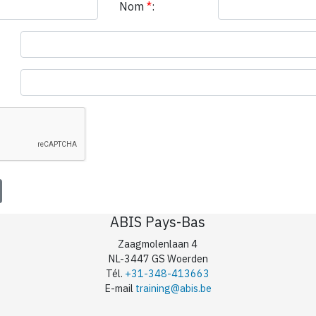
Nom
*
:
ABIS Pays-Bas
Zaagmolenlaan 4
NL-3447 GS Woerden
Tél.
+31-348-413663
E-mail
training@abis.be