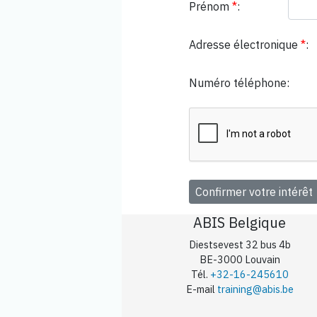
Prénom
*
:
Adresse électronique
*
:
Numéro téléphone:
ABIS Belgique
Diestsevest 32 bus 4b
BE-3000 Louvain
Tél.
+32-16-245610
E-mail
training@abis.be