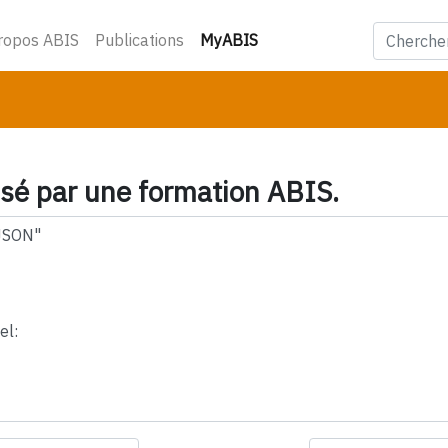
(courant)
ropos ABIS
Publications
MyABIS
ssé par une formation ABIS.