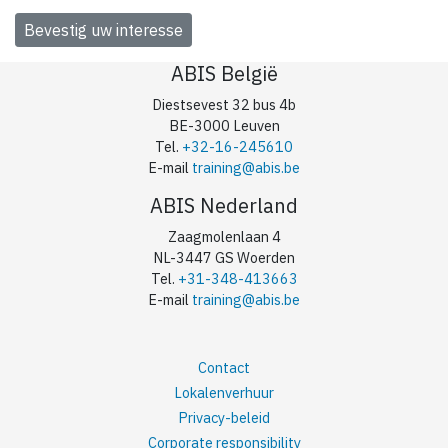
ABIS België
Diestsevest 32 bus 4b
BE-3000 Leuven
Tel.
+32-16-245610
E-mail
training@abis.be
ABIS Nederland
Zaagmolenlaan 4
NL-3447 GS Woerden
Tel.
+31-348-413663
E-mail
training@abis.be
Contact
Lokalenverhuur
Privacy-beleid
Corporate responsibility