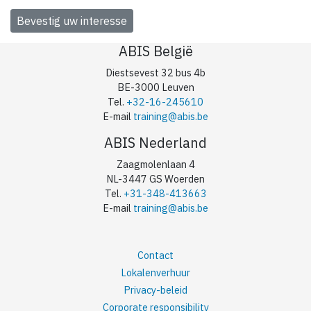
ABIS België
Diestsevest 32 bus 4b
BE-3000 Leuven
Tel.
+32-16-245610
E-mail
training@abis.be
ABIS Nederland
Zaagmolenlaan 4
NL-3447 GS Woerden
Tel.
+31-348-413663
E-mail
training@abis.be
Contact
Lokalenverhuur
Privacy-beleid
Corporate responsibility