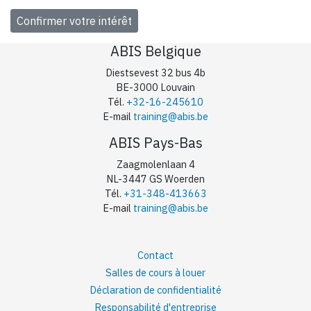
ABIS Belgique
Diestsevest 32 bus 4b
BE-3000 Louvain
Tél.
+32-16-245610
E-mail
training@abis.be
ABIS Pays-Bas
Zaagmolenlaan 4
NL-3447 GS Woerden
Tél.
+31-348-413663
E-mail
training@abis.be
Contact
Salles de cours à louer
Déclaration de confidentialité
Responsabilité d'entreprise