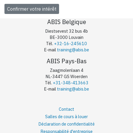
ABIS Belgique
Diestsevest 32 bus 4b
BE-3000 Louvain
Tél.
+32-16-245610
E-mail
training@abis.be
ABIS Pays-Bas
Zaagmolenlaan 4
NL-3447 GS Woerden
Tél.
+31-348-413663
E-mail
training@abis.be
Contact
Salles de cours à louer
Déclaration de confidentialité
Responsabilité d'entreprise