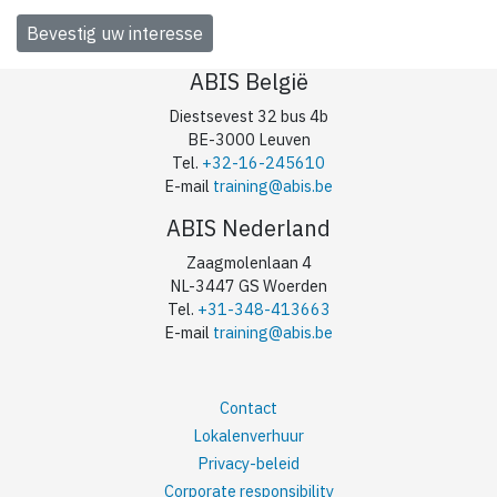
ABIS België
Diestsevest 32 bus 4b
BE-3000 Leuven
Tel.
+32-16-245610
E-mail
training@abis.be
ABIS Nederland
Zaagmolenlaan 4
NL-3447 GS Woerden
Tel.
+31-348-413663
E-mail
training@abis.be
Contact
Lokalenverhuur
Privacy-beleid
Corporate responsibility