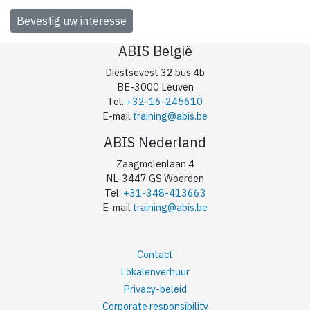
ABIS België
Diestsevest 32 bus 4b
BE-3000 Leuven
Tel.
+32-16-245610
E-mail
training@abis.be
ABIS Nederland
Zaagmolenlaan 4
NL-3447 GS Woerden
Tel.
+31-348-413663
E-mail
training@abis.be
Contact
Lokalenverhuur
Privacy-beleid
Corporate responsibility