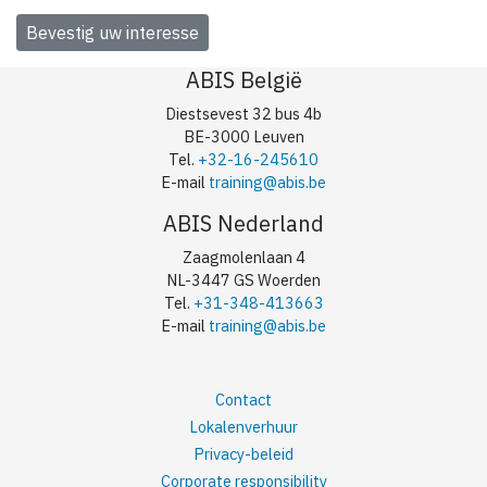
ABIS België
Diestsevest 32 bus 4b
BE-3000 Leuven
Tel.
+32-16-245610
E-mail
training@abis.be
ABIS Nederland
Zaagmolenlaan 4
NL-3447 GS Woerden
Tel.
+31-348-413663
E-mail
training@abis.be
Contact
Lokalenverhuur
Privacy-beleid
Corporate responsibility