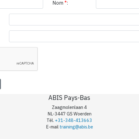
Nom
*
:
ABIS Pays-Bas
Zaagmolenlaan 4
NL-3447 GS Woerden
Tél.
+31-348-413663
E-mail
training@abis.be