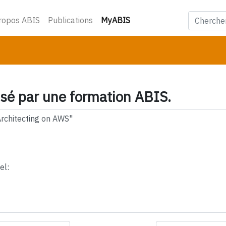
(courant)
ropos ABIS
Publications
MyABIS
ssé par une formation ABIS.