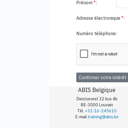
Prénom
*
:
Adresse électronique
*
:
Numéro téléphone:
ABIS Belgique
Diestsevest 32 bus 4b
BE-3000 Louvain
Tél.
+32-16-245610
E-mail
training@abis.be