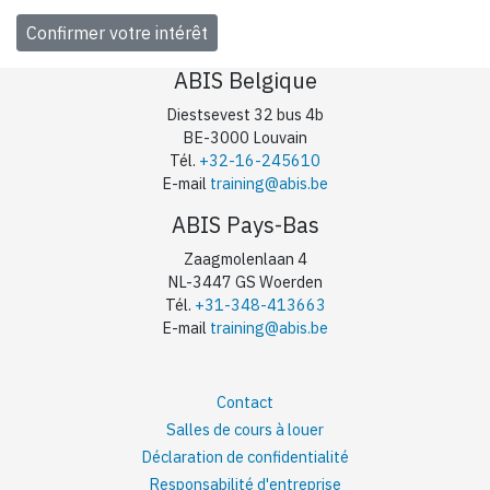
ABIS Belgique
Diestsevest 32 bus 4b
BE-3000 Louvain
Tél.
+32-16-245610
E-mail
training@abis.be
ABIS Pays-Bas
Zaagmolenlaan 4
NL-3447 GS Woerden
Tél.
+31-348-413663
E-mail
training@abis.be
Contact
Salles de cours à louer
Déclaration de confidentialité
Responsabilité d'entreprise