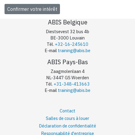
ABIS Belgique
Diestsevest 32 bus 4b
BE-3000 Louvain
Tél.
+32-16-245610
E-mail
training@abis.be
ABIS Pays-Bas
Zaagmolenlaan 4
NL-3447 GS Woerden
Tél.
+31-348-413663
E-mail
training@abis.be
Contact
Salles de cours à louer
Déclaration de confidentialité
Responsabilité d'entreprise