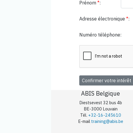
Prénom
*
:
Adresse électronique
*
:
Numéro téléphone:
ABIS Belgique
Diestsevest 32 bus 4b
BE-3000 Louvain
Tél.
+32-16-245610
E-mail
training@abis.be