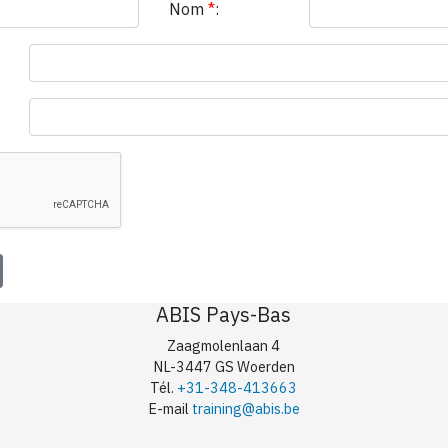
Nom
*
:
ABIS Pays-Bas
Zaagmolenlaan 4
NL-3447 GS Woerden
Tél.
+31-348-413663
E-mail
training@abis.be