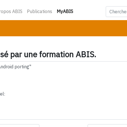
(courant)
ropos ABIS
Publications
MyABIS
ssé par une formation ABIS.