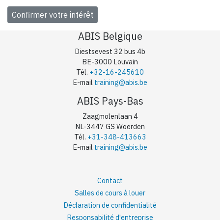
ABIS Belgique
Diestsevest 32 bus 4b
BE-3000 Louvain
Tél.
+32-16-245610
E-mail
training@abis.be
ABIS Pays-Bas
Zaagmolenlaan 4
NL-3447 GS Woerden
Tél.
+31-348-413663
E-mail
training@abis.be
Contact
Salles de cours à louer
Déclaration de confidentialité
Responsabilité d'entreprise