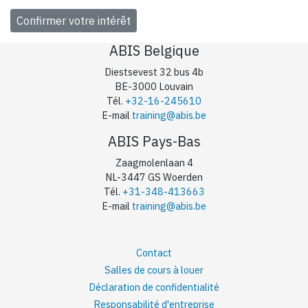
ABIS Belgique
Diestsevest 32 bus 4b
BE-3000 Louvain
Tél.
+32-16-245610
E-mail
training@abis.be
ABIS Pays-Bas
Zaagmolenlaan 4
NL-3447 GS Woerden
Tél.
+31-348-413663
E-mail
training@abis.be
Contact
Salles de cours à louer
Déclaration de confidentialité
Responsabilité d'entreprise