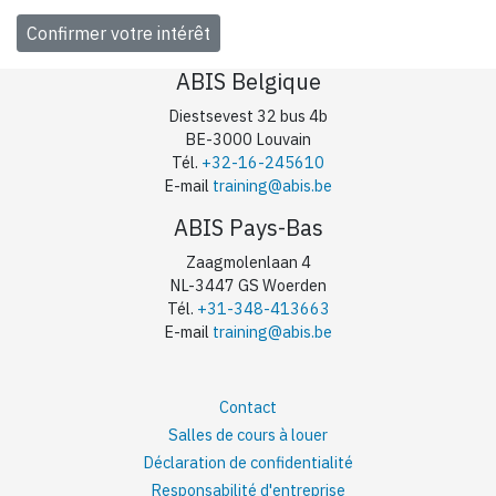
ABIS Belgique
Diestsevest 32 bus 4b
BE-3000 Louvain
Tél.
+32-16-245610
E-mail
training@abis.be
ABIS Pays-Bas
Zaagmolenlaan 4
NL-3447 GS Woerden
Tél.
+31-348-413663
E-mail
training@abis.be
Contact
Salles de cours à louer
Déclaration de confidentialité
Responsabilité d'entreprise